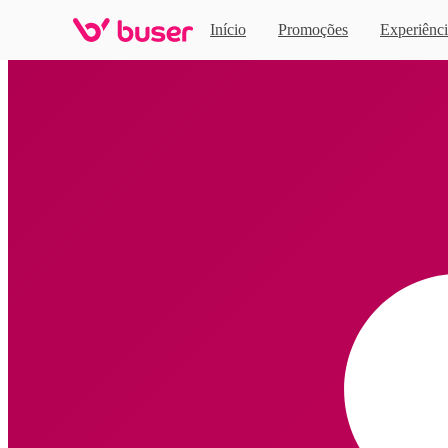
Início
Promoções
Experiênci
Home